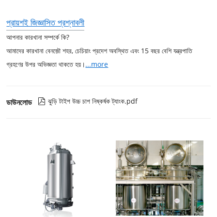
প্রায়শই জিজ্ঞাসিত প্রশ্নাবলী
আপনার কারখানা সম্পর্কে কি?
আমাদের কারখানা বেনজ়ৌ শহর, চেচিয়াং প্রদেশ অবস্থিত এবং 15 বছর বেশি যন্ত্রপাতি
গ্রহণের উপর অভিজ্ঞতা থাকতে হয়।
...more
ঝুড়ি টাইপ উচ্চ চাপ নিষ্কর্ষক ট্যাংক.pdf
ডাউনলোড
