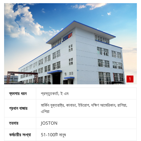
1
ব্যবসার ধরন
প্রস্তুতকর্তা, ই এম
মার্কিন যুক্তরাষ্ট্র, কানাডা, ইউরোপ, দক্ষিণ আমেরিকান, রাশিয়া,
প্রধান বাজার
এশিয়া
তরবার
JOSTON
কর্মচারীর সংখ্যা
51-100টি মানুষ