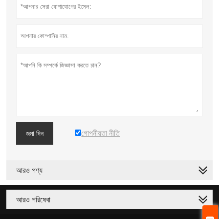
গোপনীয়তা নীতি
জমা দিন
আরও পণ্য
আরও পরিষেবা